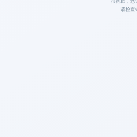
很抱歉，您
请检查